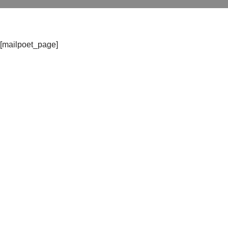
[mailpoet_page]