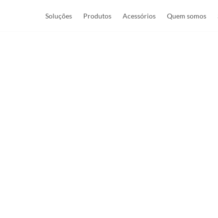
Soluções
Produtos
Acessórios
Quem somos
 som por todos 