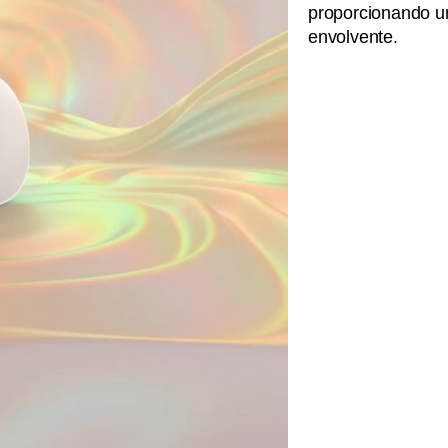
proporcionando u
envolvente.