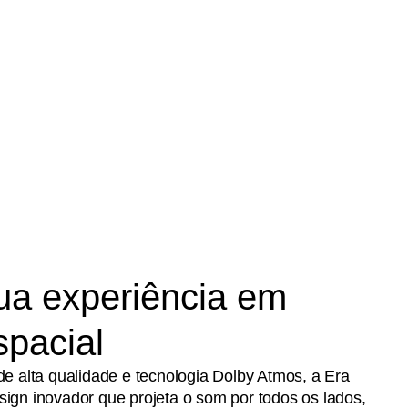
ua experiência em
spacial
de alta qualidade e tecnologia Dolby Atmos, a Era
ign inovador que projeta o som por todos os lados,