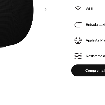
Wi-fi
Entrada auxil
Apple Air Pl
Resistente 
Compre na lo