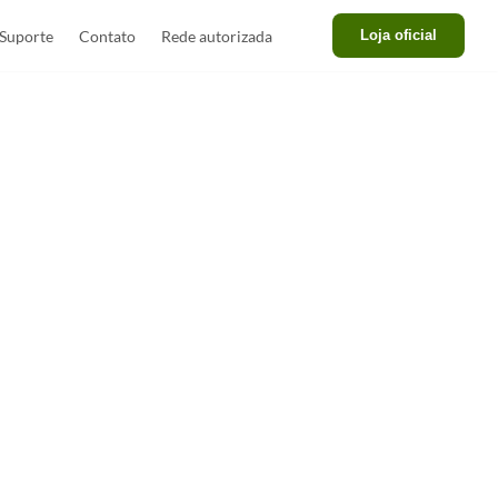
Suporte
Contato
Rede autorizada
Loja oficial
os lados